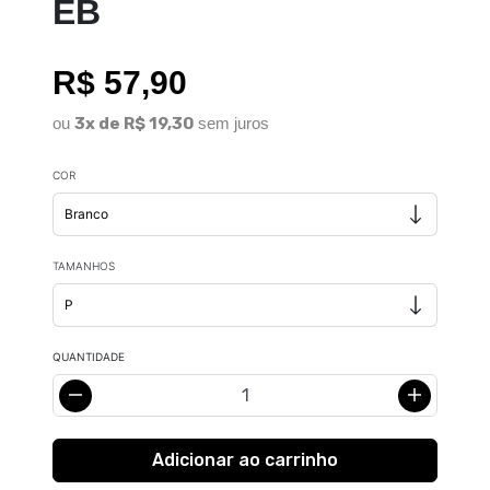
EB
R$ 57,90
ou
3x de R$ 19,30
sem juros
COR
TAMANHOS
QUANTIDADE