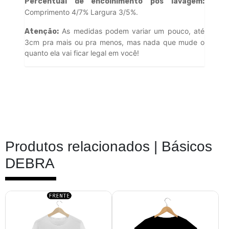
Percentual de encolhimento pós lavagem:
Comprimento 4/7% Largura 3/5%.
As medidas podem variar um pouco, até
Atenção:
3cm pra mais ou pra menos, mas nada que mude o
quanto ela vai ficar legal em você!
Produtos relacionados |
Básicos
DEBRA