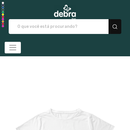
Debrabrasil - Camisetas e p