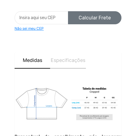
Calcular Frete
Não sei meu CEP
Medidas
Especificações