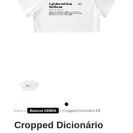
Início
>
Básicos DEBRA
>
Cropped Dicionário EB
Cropped Dicionário