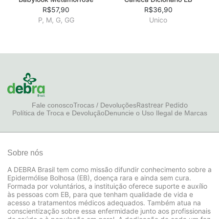
R$57,90
R$36,90
P, M, G, GG
Unico
Rastrear Pedido
Fale conosco
Trocas / Devoluções
Política de Troca e Devolução
Denuncie o Uso Ilegal de Marcas
Sobre nós
A DEBRA Brasil tem como missão difundir conhecimento sobre a
Epidermólise Bolhosa (EB), doença rara e ainda sem cura.
Formada por voluntários, a instituição oferece suporte e auxílio
às pessoas com EB, para que tenham qualidade de vida e
acesso a tratamentos médicos adequados. Também atua na
conscientização sobre essa enfermidade junto aos profissionais