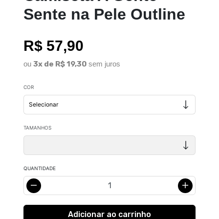
Sente na Pele Outline
R$ 57,90
ou
3x de R$ 19,30
sem juros
COR
TAMANHOS
QUANTIDADE