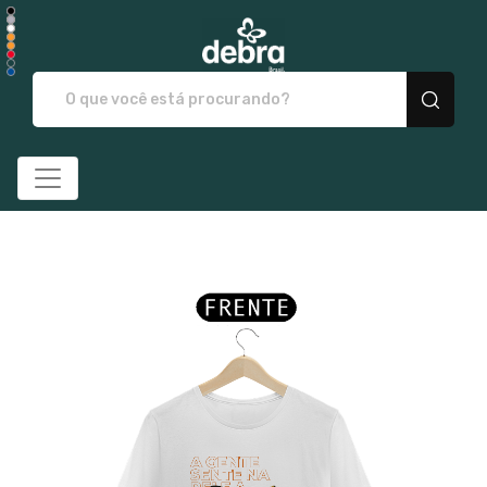
Debrabrasil - Camisetas e p