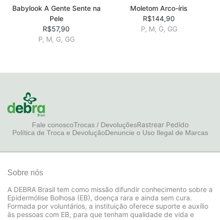
Babylook A Gente Sente na
Moletom Arco-íris
Pele
R$144,90
R$57,90
P, M, G, GG
P, M, G, GG
Rastrear Pedido
Fale conosco
Trocas / Devoluções
Política de Troca e Devolução
Denuncie o Uso Ilegal de Marcas
Sobre nós
A DEBRA Brasil tem como missão difundir conhecimento sobre a
Epidermólise Bolhosa (EB), doença rara e ainda sem cura.
Formada por voluntários, a instituição oferece suporte e auxílio
às pessoas com EB, para que tenham qualidade de vida e