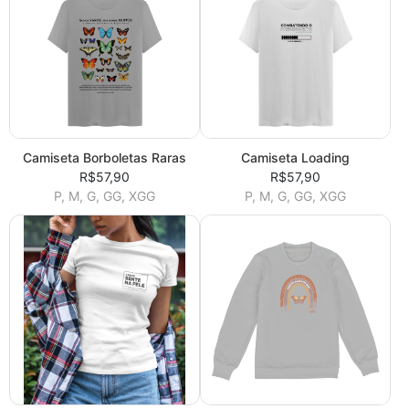
Camiseta Borboletas Raras
Camiseta Loading
R$57,90
R$57,90
P, M, G, GG, XGG
P, M, G, GG, XGG