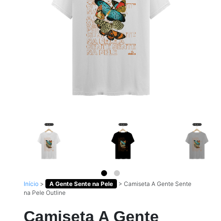
Início
>
A Gente Sente na Pele
>
Camiseta A Gente Sente
na Pele Outline
Camiseta A Gente