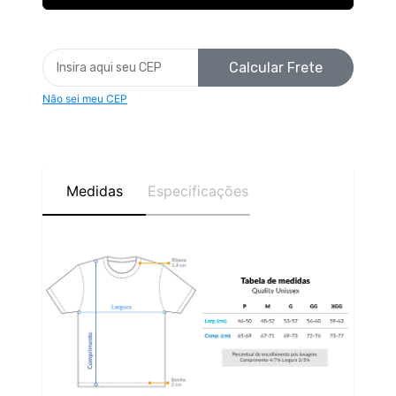
Calcular Frete
Não sei meu CEP
Medidas
Especificações